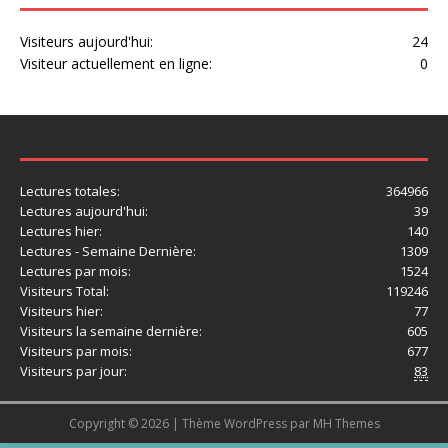
Visiteurs aujourd'hui:
24
Visiteur actuellement en ligne:
0
Lectures totales:
364966
Lectures aujourd'hui:
39
Lectures hier:
140
Lectures - Semaine Dernière:
1309
Lectures par mois:
1524
Visiteurs Total:
119246
Visiteurs hier:
77
Visiteurs la semaine dernière:
605
Visiteurs par mois:
677
Visiteurs par jour:
83
Copyright © 2026 | Thème WordPress par
MH Themes