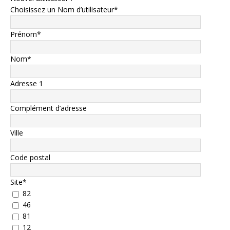
Choisissez un Nom d’utilisateur
*
Prénom
*
Nom
*
Adresse 1
Complément d’adresse
Ville
Code postal
Site
*
82
46
81
12