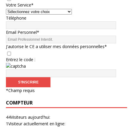
Votre Service
*
Téléphone
Email Personnel
*
J'autorise le CE a utiliser mes données personnelles
*
Entrez le code :
*
Champ requis
COMPTEUR
44
Visiteurs aujourd'hui:
1
Visiteur actuellement en ligne: